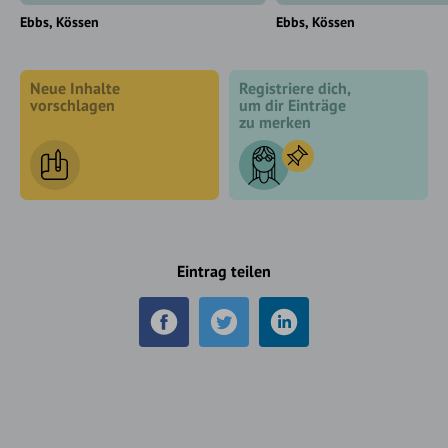
Ebbs
Kössen
Ebbs
Kössen
Neue Inhalte
Registriere dich,
vorschlagen
um dir Einträge
zu merken
Eintrag teilen