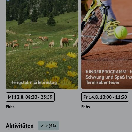
KINDERPROGRAMM - M
Schwung und Spaß in
Hengstalm Erlebnistag
Tennisabenteuer
Mi 12.8. 08:30 - 23:59
Fr 14.8. 10:00 - 11:30
Ebbs
Ebbs
Aktivitäten
Alle
(
41
)