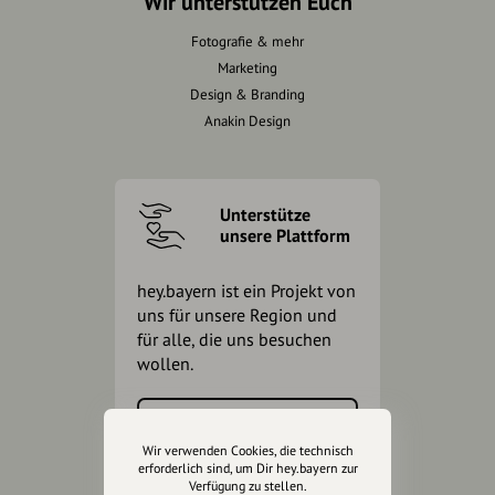
Wir unterstützen Euch
Fotografie & mehr
Marketing
Design & Branding
Anakin Design
Unterstütze
unsere Plattform
hey.bayern ist ein Projekt von
uns für unsere Region und
für alle, die uns besuchen
wollen.
Inhalte vorschlagen
Wir verwenden Cookies, die technisch
erforderlich sind, um Dir hey.bayern zur
Verfügung zu stellen.