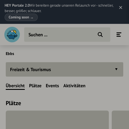
HEY Portale 2.0
Wir bereiten gerade unseren Relaunch vor - schneller,
besser, größer, schlauer.
Coming soon
→
Ebbs
Freizeit & Tourismus
Übersicht
Plätze
Events
Aktivitäten
Plätze