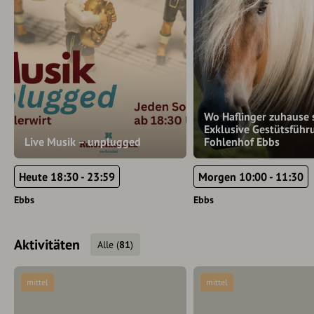
Wo Haflinger zuhause s
Exklusive Gestütsführ
Live Musik – unplugged
Fohlenhof Ebbs
Heute 18:30 - 23:59
Morgen 10:00 - 11:30
Ebbs
Ebbs
Aktivitäten
Alle
(
81
)
mittel
mittel