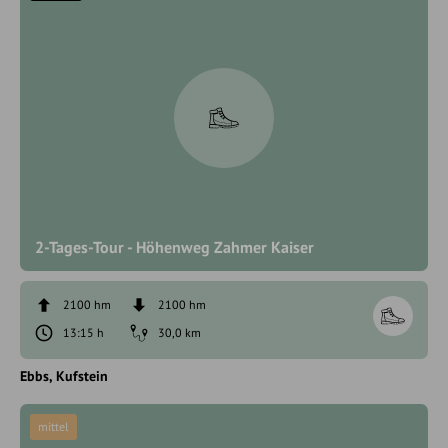
2-Tages-Tour - Höhenweg Zahmer Kaiser
2100 hm
2100 hm
13:15 h
30,0 km
Ebbs
Kufstein
mittel