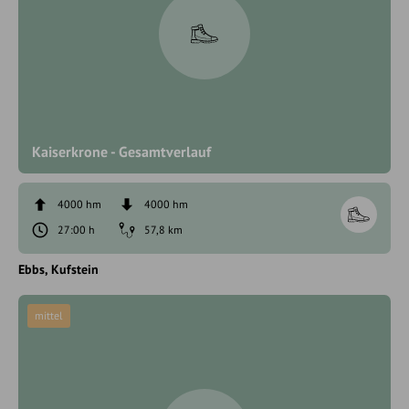
Kaiserkrone - Gesamtverlauf
4000 hm
4000 hm
27:00 h
57,8 km
Ebbs
Kufstein
mittel