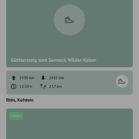
Güttlersteig zum Sonneck Wilder Kaiser
2330 hm
2455 hm
12:30 h
27,7 km
Ebbs
Kufstein
leicht