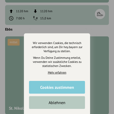
1120 hm
1120 hm
7:00 h
15,0 km
Ebbs
mittel
Wir verwenden Cookies, die technisch
erforderlich sind, um Dir hey.bayern zur
Verfügung zu stellen.
Wenn Du Deine Zustimmung erteilst,
verwenden wir zusätzliche Cookies zu
statistischen Zwecken.
Mehr erfahren
Cookies zustimmen
Ablehnen
St. Nikolaus Rundweg