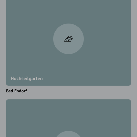
Hochseilgarten
Bad Endorf