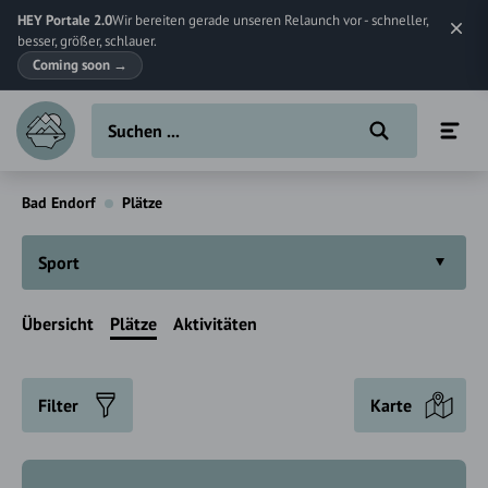
HEY Portale 2.0
Wir bereiten gerade unseren Relaunch vor - schneller,
besser, größer, schlauer.
Coming soon
→
Bad Endorf
Plätze
Sport
Übersicht
Plätze
Aktivitäten
Filter
Karte