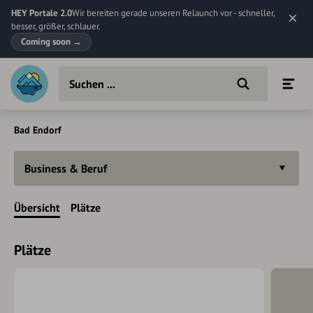
HEY Portale 2.0
Wir bereiten gerade unseren Relaunch vor - schneller,
besser, größer, schlauer.
Coming soon
→
Bad Endorf
Business & Beruf
Übersicht
Plätze
Plätze