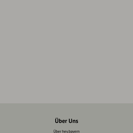
Über Uns
Über hey.bayern