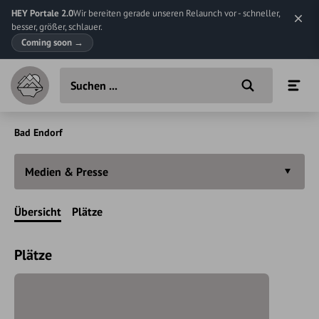
HEY Portale 2.0
Wir bereiten gerade unseren Relaunch vor - schneller,
besser, größer, schlauer.
Coming soon
→
Bad Endorf
Medien & Presse
Übersicht
Plätze
Plätze