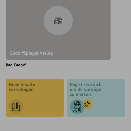
EndorfSpiegel Verlag
Bad Endorf
Neue Inhalte
Registriere dich,
vorschlagen
um dir Einträge
zu merken