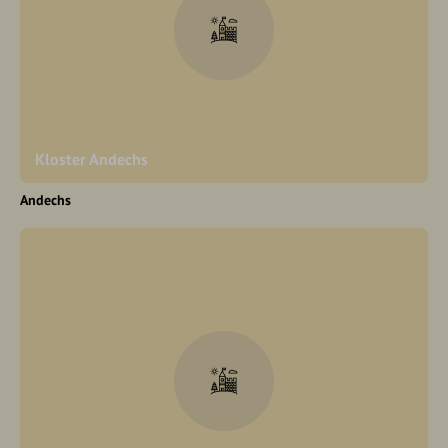
Kloster Andechs
Andechs