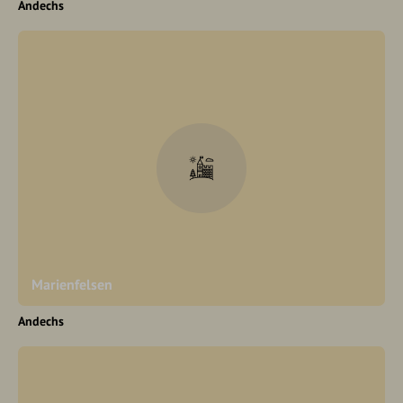
Andechs
Marienfelsen
Andechs