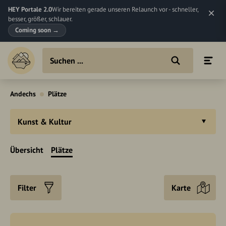
HEY Portale 2.0
Wir bereiten gerade unseren Relaunch vor - schneller,
besser, größer, schlauer.
Coming soon
→
Andechs
Plätze
Kunst & Kultur
Übersicht
Plätze
Filter
Karte