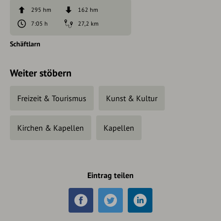
295 hm
162 hm
7:05 h
27,2 km
Schäftlarn
Weiter stöbern
Freizeit & Tourismus
Kunst & Kultur
Kirchen & Kapellen
Kapellen
Eintrag teilen