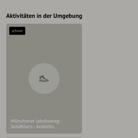
Aktivitäten in der Umgebung
schwer
Münchener Jakobsweg:
Schäftlarn - Andechs