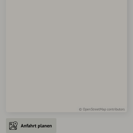
©
OpenStreetMap
contributors
Anfahrt planen