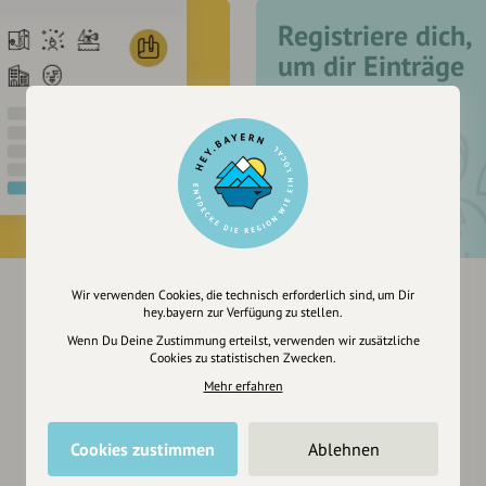
Registriere dich,
um dir Einträge
zu merken
Wir verwenden Cookies, die technisch erforderlich sind, um Dir
hey.bayern zur Verfügung zu stellen.
Wenn Du Deine Zustimmung erteilst, verwenden wir zusätzliche
Cookies zu statistischen Zwecken.
Mehr erfahren
Cookies zustimmen
Ablehnen