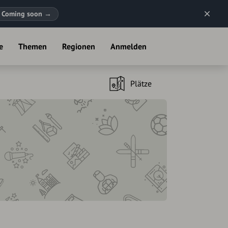
Coming soon
→
e
Themen
Regionen
Anmelden
Plätze