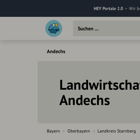
HEY Portale 2.0
Wir b
Andechs
Landwirtschaf
Andechs
Bayern
Oberbayern
Landkreis Starnberg