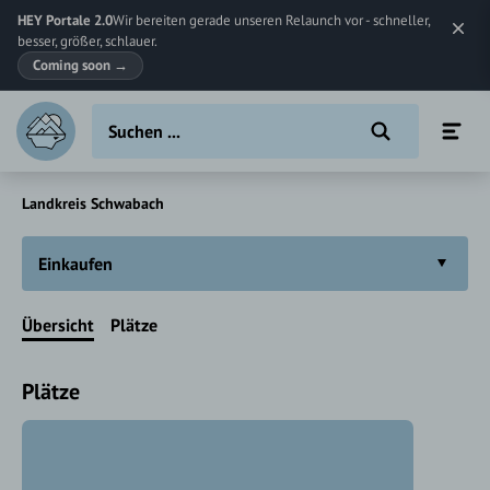
HEY Portale 2.0
Wir bereiten gerade unseren Relaunch vor - schneller,
besser, größer, schlauer.
Coming soon
→
Landkreis Schwabach
Einkaufen
Übersicht
Plätze
Plätze