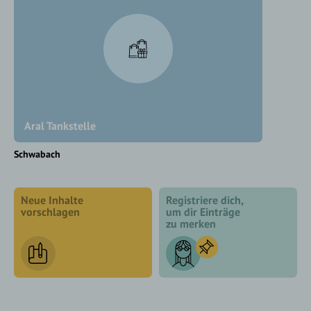
Aral Tankstelle
Schwabach
Neue Inhalte
Registriere dich,
vorschlagen
um dir Einträge
zu merken