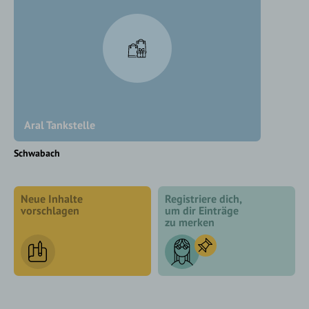
Aral Tankstelle
Schwabach
Neue Inhalte
Registriere dich,
vorschlagen
um dir Einträge
zu merken