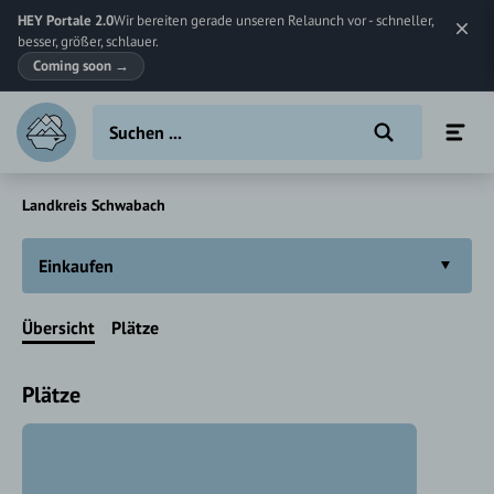
HEY Portale 2.0
Wir bereiten gerade unseren Relaunch vor - schneller,
besser, größer, schlauer.
Coming soon
→
Landkreis Schwabach
Einkaufen
Übersicht
Plätze
Plätze