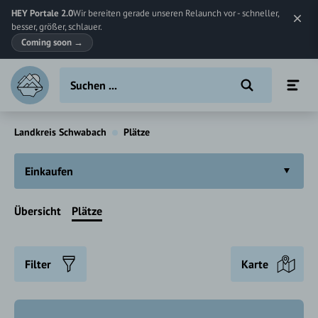
HEY Portale 2.0
Wir bereiten gerade unseren Relaunch vor - schneller,
besser, größer, schlauer.
Coming soon
→
Landkreis Schwabach
Plätze
Einkaufen
Übersicht
Plätze
Filter
Karte