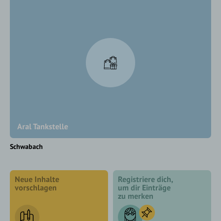
Aral Tankstelle
Schwabach
Neue Inhalte
Registriere dich,
vorschlagen
um dir Einträge
zu merken