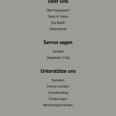
Über Uns
Über hey.bayern
Story & Vision
Die Köpfe
Unterstützer
Servus sagen
Kontakt
Helpdesk / FAQ
Unterstütze uns
Spenden
Partner werden
Crowdfunding
Förderungen
Werbemöglichkeiten