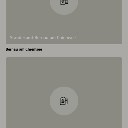
Standesamt Bernau am Chiemsee
Bernau am Chiemsee