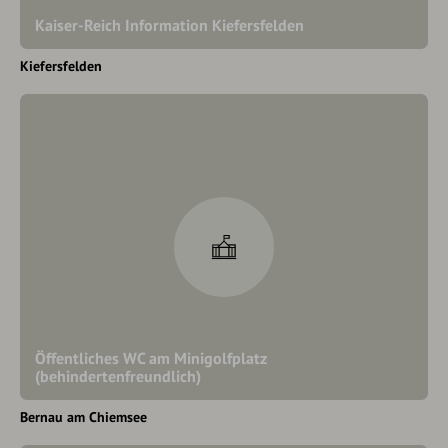
Kaiser-Reich Information Kiefersfelden
Kiefersfelden
Öffentliches WC am Minigolfplatz
(behindertenfreundlich)
Bernau am Chiemsee