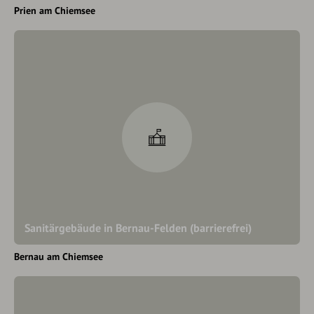
Prien am Chiemsee
Sanitärgebäude in Bernau-Felden (barrierefrei)
Bernau am Chiemsee