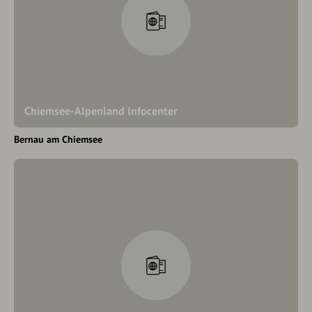
Chiemsee-Alpenland Infocenter
Bernau am Chiemsee