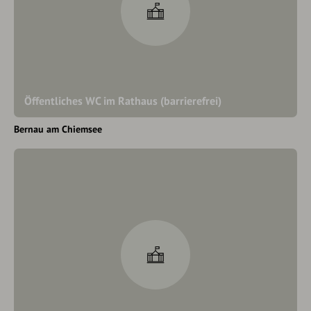
Öffentliches WC im Rathaus (barrierefrei)
Bernau am Chiemsee