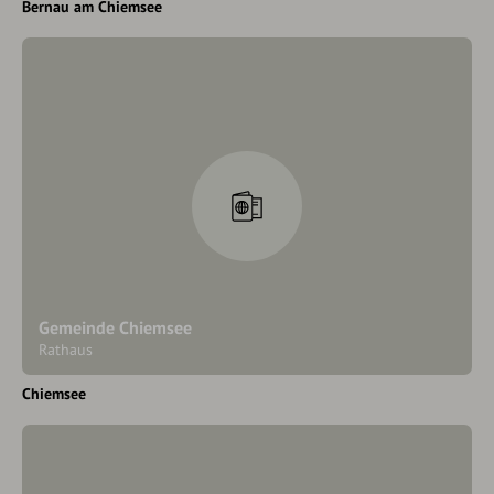
Bernau am Chiemsee
Gemeinde Chiemsee
Rathaus
Chiemsee