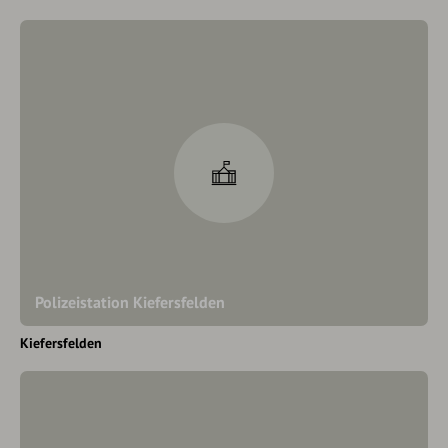
Polizeistation Kiefersfelden
Kiefersfelden