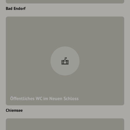
Bad Endorf
Öffentliches WC im Neuen Schloss
Chiemsee