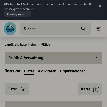
HEY Portale 2.0
Wir bereiten gerade unseren Relaunch vor - schneller,
besser, größer, schlauer.
Coming soon
→
Landkreis Rosenheim
Plätze
Politik & Verwaltung
Übersicht
Plätze
Aktivitäten
Organisationen
Filter
Karte