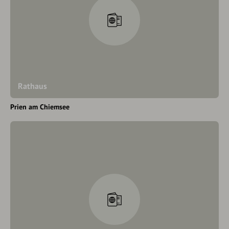
Rathaus
Prien am Chiemsee