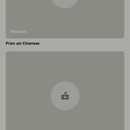
Postamt
Prien am Chiemsee