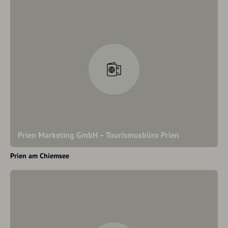
Prien Marketing GmbH – Tourismusbüro Prien
Prien am Chiemsee