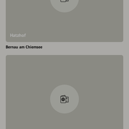
Hatzhof
Bernau am Chiemsee