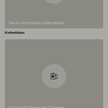
Tourist Information Kiefersfelden
Kiefersfelden
Tourist-Info Bernau am Chiemsee