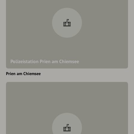
Polizeistation Prien am Chiemsee
Prien am Chiemsee