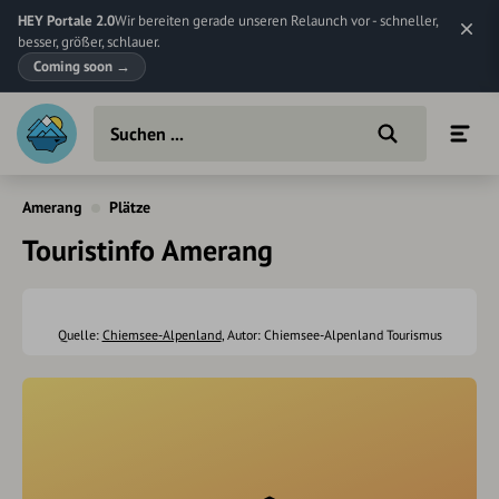
HEY Portale 2.0
Wir bereiten gerade unseren Relaunch vor - schneller,
besser, größer, schlauer.
Coming soon
→
Amerang
Plätze
Touristinfo Amerang
Quelle:
Chiemsee-Alpenland
, Autor: Chiemsee-Alpenland Tourismus