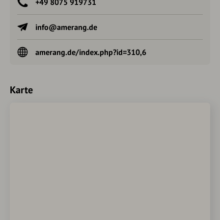
+49 8075 919731
info@amerang.de
amerang.de/index.php?id=310,6
Karte