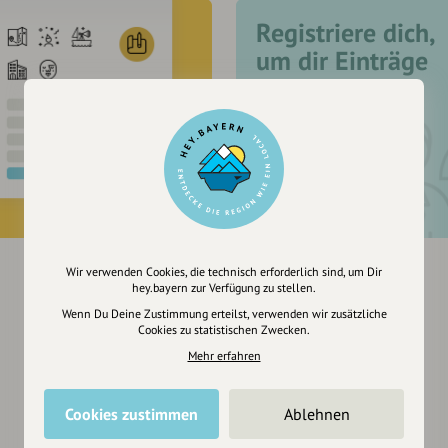
Registriere dich,
um dir Einträge
zu merken
Wir verwenden Cookies, die technisch erforderlich sind, um Dir
hey.bayern zur Verfügung zu stellen.
Wenn Du Deine Zustimmung erteilst, verwenden wir zusätzliche
Cookies zu statistischen Zwecken.
Mehr erfahren
Cookies zustimmen
Ablehnen