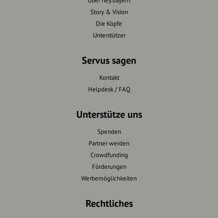
Über hey.bayern
Story & Vision
Die Köpfe
Unterstützer
Servus sagen
Kontakt
Helpdesk / FAQ
Unterstütze uns
Spenden
Partner werden
Crowdfunding
Förderungen
Werbemöglichkeiten
Rechtliches