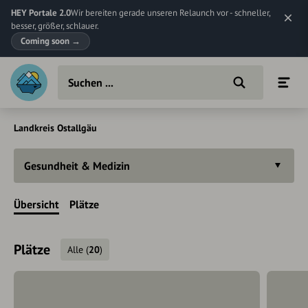
HEY Portale 2.0
Wir bereiten gerade unseren Relaunch vor - schneller,
besser, größer, schlauer.
Coming soon
→
Landkreis Ostallgäu
Gesundheit & Medizin
Übersicht
Plätze
Plätze
Alle
(
20
)