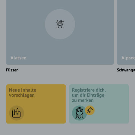
Alatsee
Alpse
Füssen
Schwang
Neue Inhalte
Registriere dich,
vorschlagen
um dir Einträge
zu merken