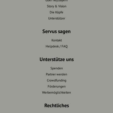
Über hey.bayern
Story & Vision
Die Köpfe
Unterstützer
Servus sagen
Kontakt
Helpdesk / FAQ
Unterstütze uns
Spenden
Partner werden
Crowdfunding
Förderungen
Werbemöglichkeiten
Rechtliches