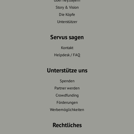
Über hey.bayern
Story & Vision
Die Köpfe
Unterstützer
Servus sagen
Kontakt
Helpdesk / FAQ
Unterstütze uns
Spenden
Partner werden
Crowdfunding
Förderungen
Werbemöglichkeiten
Rechtliches