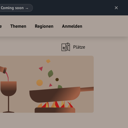
Coming soon
→
e
Themen
Regionen
Anmelden
Plätze