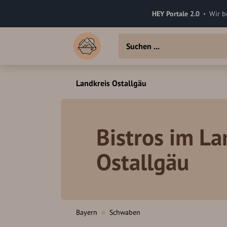
HEY Portale 2.0
Wir b
Landkreis Ostallgäu
Bistros im La
Ostallgäu
Bayern
Schwaben