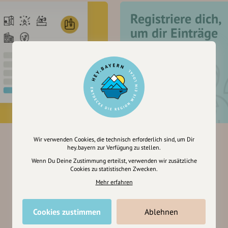
Registriere dich,
um dir Einträge
zu merken
Wir verwenden Cookies, die technisch erforderlich sind, um Dir
hey.bayern zur Verfügung zu stellen.
Wenn Du Deine Zustimmung erteilst, verwenden wir zusätzliche
Cookies zu statistischen Zwecken.
Mehr erfahren
Cookies zustimmen
Ablehnen