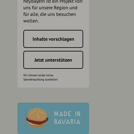
hey.bayern ist ein Projekt von
uns für unsere Region und
für alle, die uns besuchen
wollen.
Inhalte vorschlagen
h
Jetzt unterstützen
Wir können leider keine
Spendenquittung ausstellen.