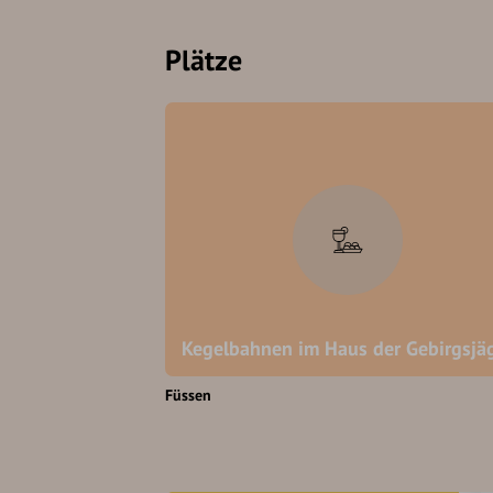
Plätze
Kegelbahnen im Haus der Gebirgsjä
Füssen