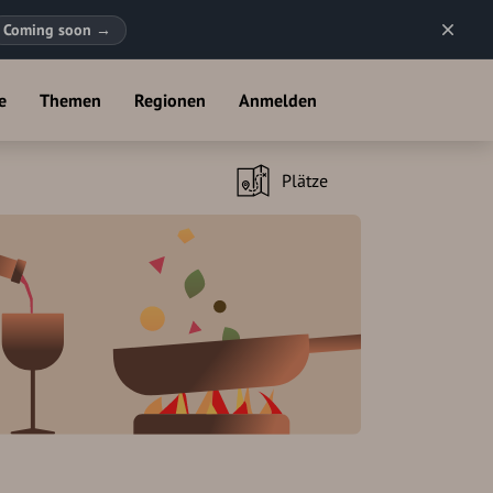
Coming soon
→
e
Themen
Regionen
Anmelden
Plätze