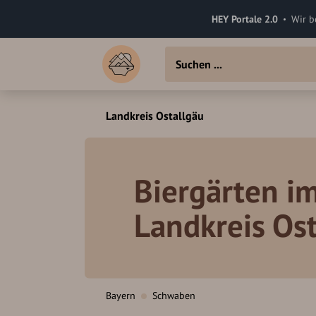
HEY Portale 2.0
Wir b
Landkreis Ostallgäu
Biergärten i
Landkreis Os
Bayern
Schwaben