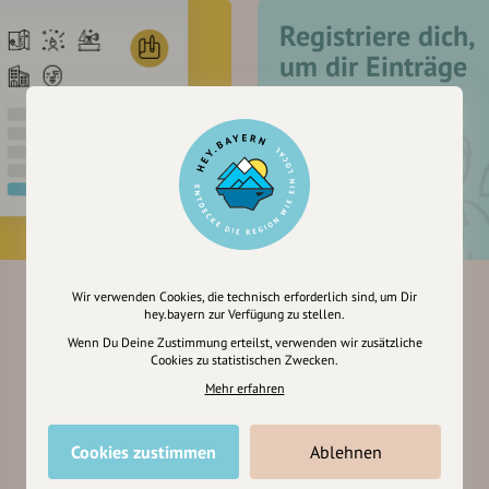
Registriere dich,
um dir Einträge
zu merken
Wir verwenden Cookies, die technisch erforderlich sind, um Dir
hey.bayern zur Verfügung zu stellen.
Wenn Du Deine Zustimmung erteilst, verwenden wir zusätzliche
Cookies zu statistischen Zwecken.
Mehr erfahren
Cookies zustimmen
Ablehnen