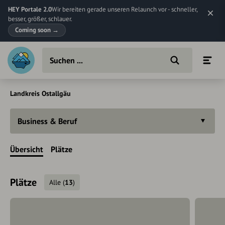
HEY Portale 2.0
Wir bereiten gerade unseren Relaunch vor - schneller,
besser, größer, schlauer.
Coming soon
→
Landkreis Ostallgäu
Business & Beruf
Übersicht
Plätze
Plätze
Alle
(
13
)