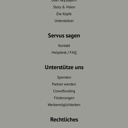
Über hey.bayern
Story & Vision
Die Köpfe
Unterstützer
Servus sagen
Kontakt
Helpdesk / FAQ
Unterstütze uns
Spenden
Partner werden
Crowdfunding
Förderungen
Werbemöglichkeiten
Rechtliches