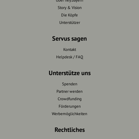
Über hey.bayern
Story & Vision
Die Köpfe
Unterstützer
Servus sagen
Kontakt
Helpdesk / FAQ
Unterstütze uns
Spenden
Partner werden
Crowdfunding
Förderungen
Werbemöglichkeiten
Rechtliches