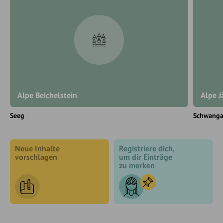
Alpe Beichelstein
Alpe J
Seeg
Schwang
Neue Inhalte
Registriere dich,
vorschlagen
um dir Einträge
zu merken