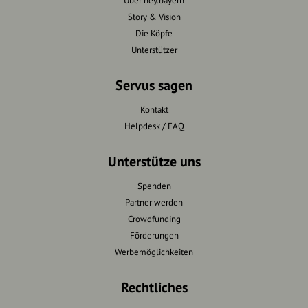
Über hey.bayern
Story & Vision
Die Köpfe
Unterstützer
Servus sagen
Kontakt
Helpdesk / FAQ
Unterstütze uns
Spenden
Partner werden
Crowdfunding
Förderungen
Werbemöglichkeiten
Rechtliches