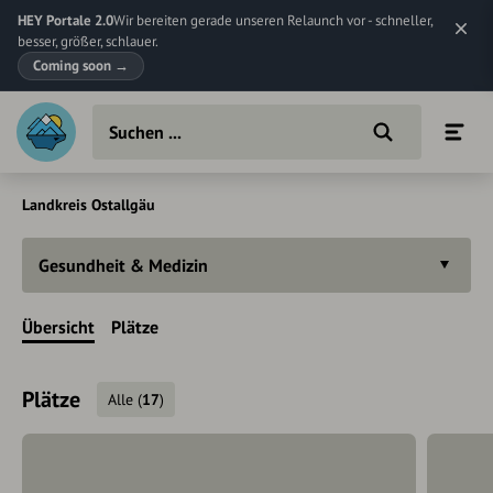
HEY Portale 2.0
Wir bereiten gerade unseren Relaunch vor - schneller,
besser, größer, schlauer.
Coming soon
→
Landkreis Ostallgäu
Gesundheit & Medizin
Übersicht
Plätze
Plätze
Alle
(
17
)