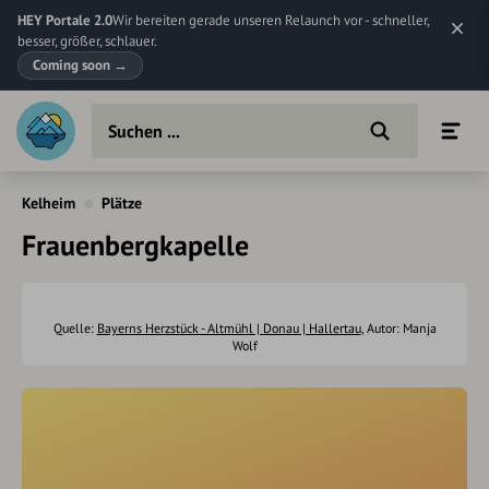
HEY Portale 2.0
Wir bereiten gerade unseren Relaunch vor - schneller,
besser, größer, schlauer.
Coming soon
→
Kelheim
Plätze
Frauenbergkapelle
Quelle:
Bayerns Herzstück - Altmühl | Donau | Hallertau
, Autor: Manja
Wolf