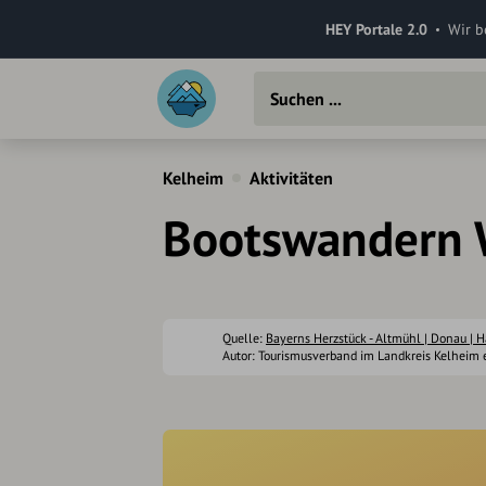
HEY Portale 2.0
Wir b
Kelheim
Aktivitäten
Bootswandern W
Quelle:
Bayerns Herzstück - Altmühl | Donau | H
Autor: Tourismusverband im Landkreis Kelheim e