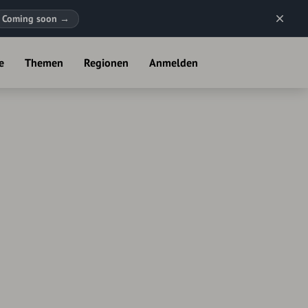
Coming soon
→
e
Themen
Regionen
Anmelden