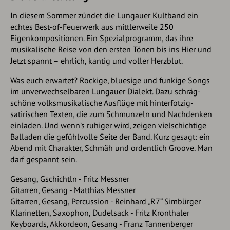
In diesem Sommer zündet die Lungauer Kultband ein
echtes Best-of-Feuerwerk aus mittlerweile 250
Eigenkompositionen. Ein Spezialprogramm, das ihre
musikalische Reise von den ersten Tönen bis ins Hier und
Jetzt spannt – ehrlich, kantig und voller Herzblut.
Was euch erwartet? Rockige, bluesige und funkige Songs
im unverwechselbaren Lungauer Dialekt. Dazu schräg-
schöne volksmusikalische Ausflüge mit hinterfotzig-
satirischen Texten, die zum Schmunzeln und Nachdenken
einladen. Und wenn’s ruhiger wird, zeigen vielschichtige
Balladen die gefühlvolle Seite der Band. Kurz gesagt: ein
Abend mit Charakter, Schmäh und ordentlich Groove. Man
darf gespannt sein.
Gesang, Gschichtln - Fritz Messner
Gitarren, Gesang - Matthias Messner
Gitarren, Gesang, Percussion - Reinhard „R7“ Simbürger
Klarinetten, Saxophon, Dudelsack - Fritz Kronthaler
Keyboards, Akkordeon, Gesang - Franz Tannenberger