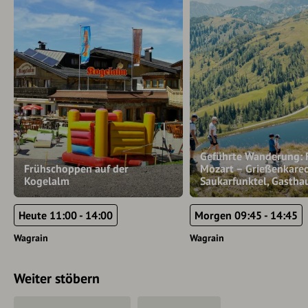
Geführte Wanderung: 
Frühschoppen auf der
Mozart – Grießenkarec
Kogelalm
Saukarfunktel, Gastha
Heute 11:00 - 14:00
Morgen 09:45 - 14:45
Wagrain
Wagrain
Weiter stöbern