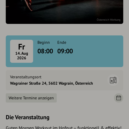
Österreich Werbung
Beginn
Ende
Fr
08:00
09:00
14. Aug
2026
Veranstaltungsort
Wagrainer Straße 24, 5602 Wagrain, Österreich
Weitere Termine anzeigen
Die Veranstaltung
Guten Morgen Workout im Hofgut – funktionell & effektiv!