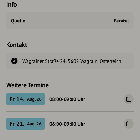
Info
Quelle
Feratel
Kontakt
Wagrainer Straße 24, 5602 Wagrain, Österreich
Weitere Termine
Fr 14.
08:00-09:00
Uhr
Aug. 26
Fr 21.
08:00-09:00
Uhr
Aug. 26