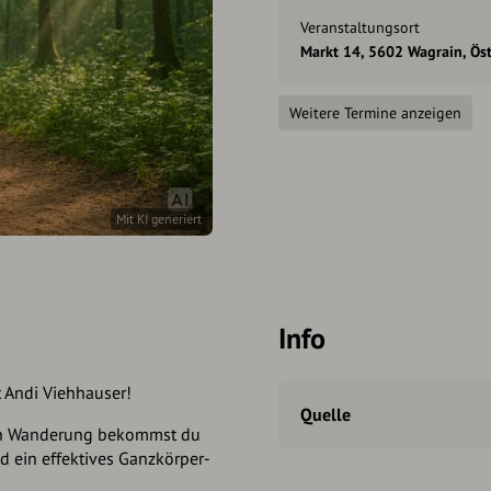
Veranstaltungsort
Markt 14, 5602 Wagrain, Öst
Weitere Termine anzeigen
Mit KI generiert
Info
 Andi Viehhauser!
Quelle
len Wanderung bekommst du
d ein effektives Ganzkörper-