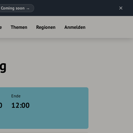
Coming soon
→
e
Themen
Regionen
Anmelden
ng
Ende
0
12:00