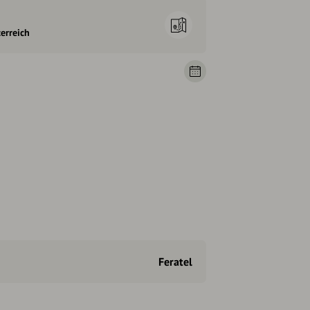
erreich
Feratel