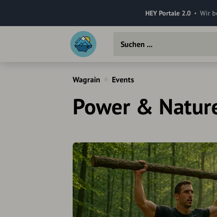
HEY Portale 2.0
Wir b
Wagrain
Events
Power & Nature