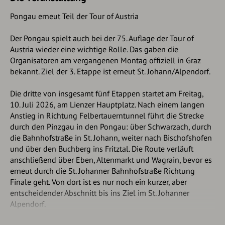
Pongau erneut Teil der Tour of Austria
Der Pongau spielt auch bei der 75. Auflage der Tour of
Austria wieder eine wichtige Rolle. Das gaben die
Organisatoren am vergangenen Montag offiziell in Graz
bekannt. Ziel der 3. Etappe ist erneut St. Johann/Alpendorf.
Die dritte von insgesamt fünf Etappen startet am Freitag,
10. Juli 2026, am Lienzer Hauptplatz. Nach einem langen
Anstieg in Richtung Felbertauerntunnel führt die Strecke
durch den Pinzgau in den Pongau: über Schwarzach, durch
die Bahnhofstraße in St. Johann, weiter nach Bischofshofen
und über den Buchberg ins Fritztal. Die Route verläuft
anschließend über Eben, Altenmarkt und Wagrain, bevor es
erneut durch die St. Johanner Bahnhofstraße Richtung
Finale geht. Von dort ist es nur noch ein kurzer, aber
entscheidender Abschnitt bis ins Ziel im St. Johanner
Alpendorf.