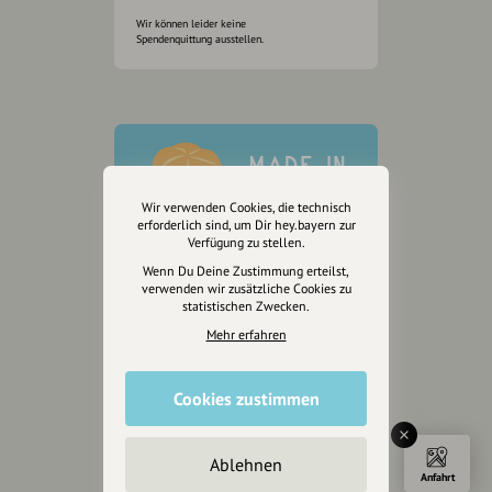
Wir können leider keine
Spendenquittung ausstellen.
Wir verwenden Cookies, die technisch
erforderlich sind, um Dir hey.bayern zur
Verfügung zu stellen.
Wenn Du Deine Zustimmung erteilst,
verwenden wir zusätzliche Cookies zu
statistischen Zwecken.
Mehr erfahren
Cookies zustimmen
Wir sind auch auf
Ablehnen
Anfahrt