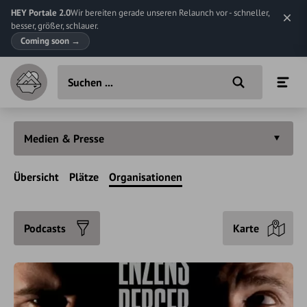
HEY Portale 2.0
Wir bereiten gerade unseren Relaunch vor - schneller,
besser, größer, schlauer.
Coming soon
→
Medien & Presse
Übersicht
Plätze
Organisationen
Podcasts
Karte