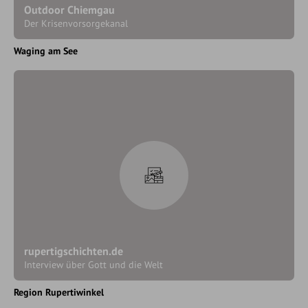
Outdoor Chiemgau
Der Krisenvorsorgekanal
Waging am See
rupertigschichten.de
Interview über Gott und die Welt
Region Rupertiwinkel