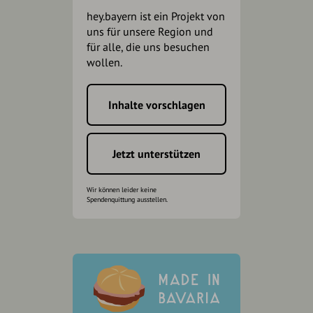
hey.bayern ist ein Projekt von
uns für unsere Region und
für alle, die uns besuchen
wollen.
Inhalte vorschlagen
Jetzt unterstützen
Wir können leider keine
Spendenquittung ausstellen.