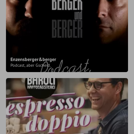
Enzensberger&berger
Podcast, aber Gscheid.