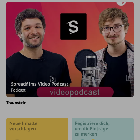
Spreadfilms Video Podcast
Podcast
Traunstein
Neue Inhalte
Registriere dich,
vorschlagen
um dir Einträge
zu merken