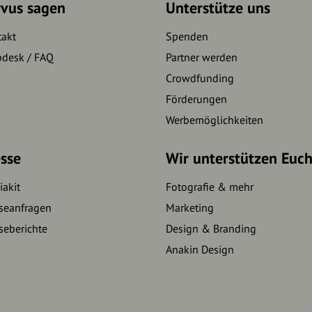
rvus sagen
Unterstütze uns
takt
Spenden
pdesk / FAQ
Partner werden
Crowdfunding
Förderungen
Werbemöglichkeiten
sse
Wir unterstützen Euc
akit
Fotografie & mehr
seanfragen
Marketing
seberichte
Design & Branding
Anakin Design