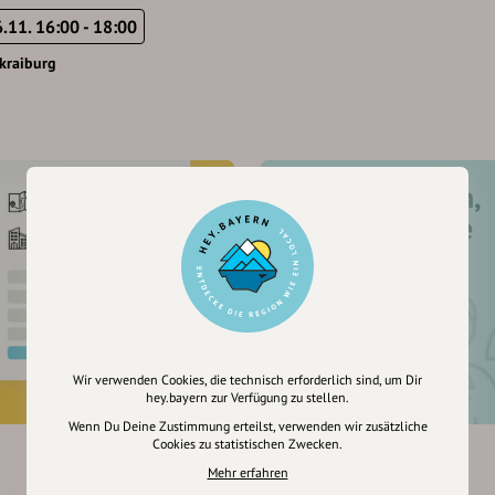
6.11. 16:00 - 18:00
kraiburg
Registriere dich,
um dir Einträge
zu merken
Wir verwenden Cookies, die technisch erforderlich sind, um Dir
hey.bayern zur Verfügung zu stellen.
Wenn Du Deine Zustimmung erteilst, verwenden wir zusätzliche
Cookies zu statistischen Zwecken.
Mehr erfahren