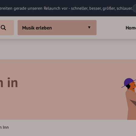
ereiten gerade unseren Relaunch vor - schneller, besser, größer, schlauer.
Musik erleben
Hom
n in
m Inn