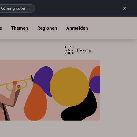
Coming soon
→
e
Themen
Regionen
Anmelden
Events