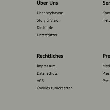
Über Uns
Se
Über hey.bayern
Kon
Story & Vision
Hel
Die Köpfe
Unterstützer
Rechtliches
Pre
Impressum
Medi
Datenschutz
Pres
AGB
Pres
Cookies zurücksetzen