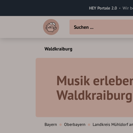
HEY Portale 2.0
Wir b
Waldkraiburg
Musik erlebe
Waldkraiburg
Bayern
Oberbayern
Landkreis Mühldorf a