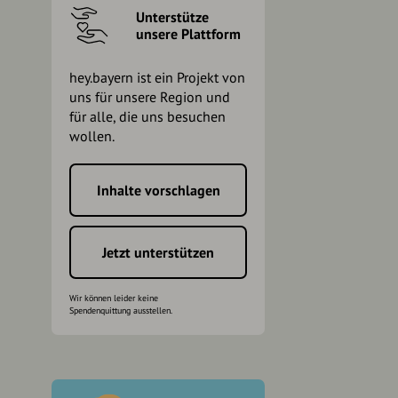
Unterstütze
unsere Plattform
hey.bayern ist ein Projekt von
uns für unsere Region und
für alle, die uns besuchen
wollen.
Inhalte vorschlagen
h
Jetzt unterstützen
Wir können leider keine
Spendenquittung ausstellen.