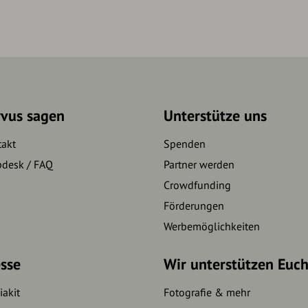
rvus sagen
Unterstütze uns
takt
Spenden
pdesk / FAQ
Partner werden
Crowdfunding
Förderungen
Werbemöglichkeiten
sse
Wir unterstützen Euc
akit
Fotografie & mehr