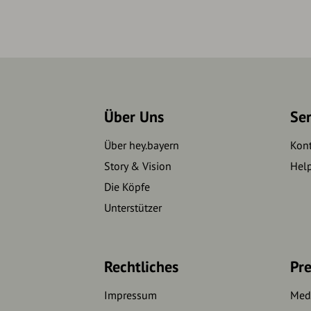
Über Uns
Se
Über hey.bayern
Kon
Story & Vision
Hel
Die Köpfe
Unterstützer
Rechtliches
Pre
Impressum
Medi