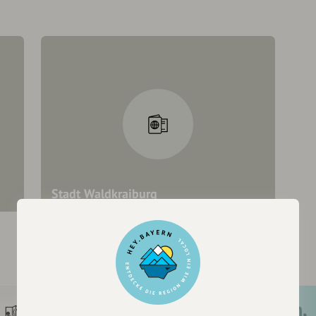
Stadt Waldkraiburg
Waldkraiburg
Registriere dich,