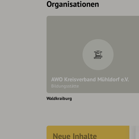
Organisationen
AWO Kreisverband Mühldorf e.V.
Bildungsstätte
Waldkraiburg
Neue Inhalte