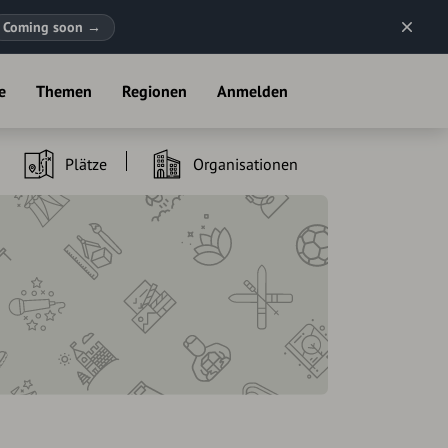
Coming soon
→
e
Themen
Regionen
Anmelden
Plätze
Organisationen