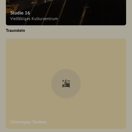
Studio 16
Vielfältiges Kulturzentrum
Traunstein
Chiemgau-Stuben