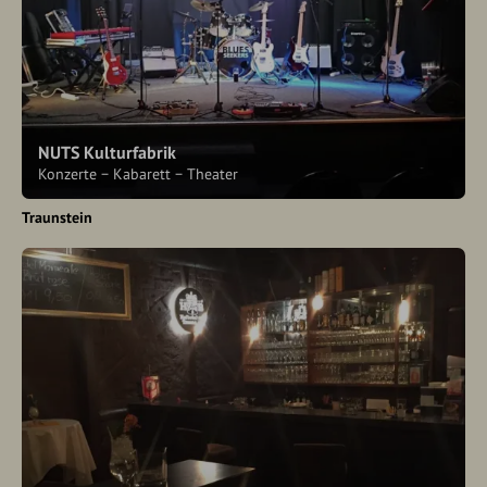
NUTS Kulturfabrik
Konzerte − Kabarett − Theater
Traunstein