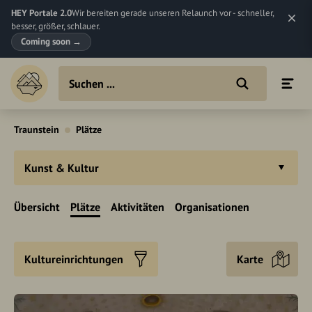
HEY Portale 2.0
Wir bereiten gerade unseren Relaunch vor - schneller,
besser, größer, schlauer.
Coming soon
→
Traunstein
Plätze
Kunst & Kultur
Übersicht
Plätze
Aktivitäten
Organisationen
Kultureinrichtungen
Karte