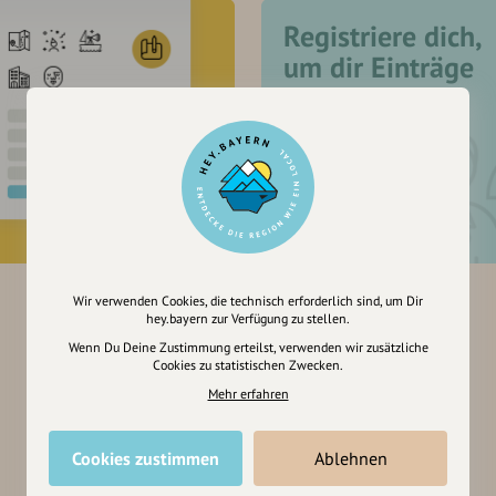
Registriere dich,
um dir Einträge
zu merken
Wir verwenden Cookies, die technisch erforderlich sind, um Dir
hey.bayern zur Verfügung zu stellen.
Wenn Du Deine Zustimmung erteilst, verwenden wir zusätzliche
Cookies zu statistischen Zwecken.
Mehr erfahren
Cookies zustimmen
Ablehnen