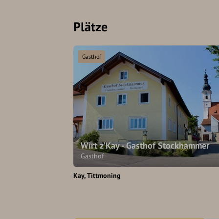
Plätze
Gasthof
Wirt z’Kay - Gasthof Stockhammer
Gasthof
Kay
Tittmoning