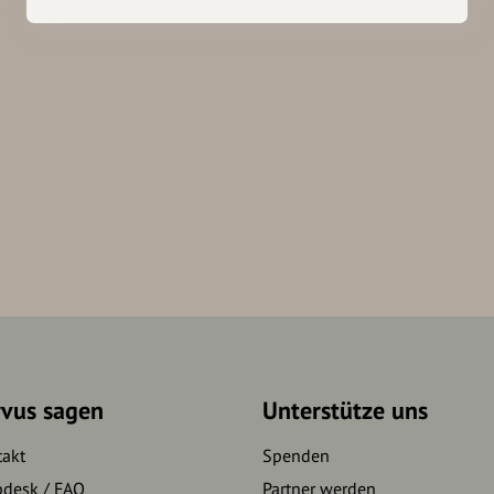
rvus sagen
Unterstütze uns
takt
Spenden
pdesk / FAQ
Partner werden