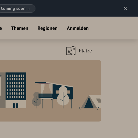
Coming soon
→
e
Themen
Regionen
Anmelden
Plätze