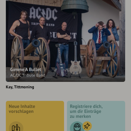
Gimme A Bullet
AC/DC Tribute Band
Kay
Tittmoning
Neue Inhalte
Registriere dich,
vorschlagen
um dir Einträge
zu merken