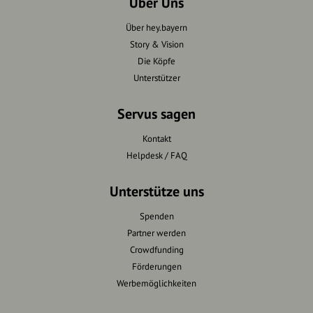
Über Uns
Über hey.bayern
Story & Vision
Die Köpfe
Unterstützer
Servus sagen
Kontakt
Helpdesk / FAQ
Unterstütze uns
Spenden
Partner werden
Crowdfunding
Förderungen
Werbemöglichkeiten