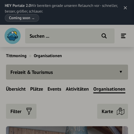
HEY Portale 2.0
Wir bereiten gerade unseren Relaunch vor - schneller,
besser, größer, schlauer.
Coming soon
→
Tittmoning
Organisationen
Freizeit & Tourismus
Übersicht
Plätze
Events
Aktivitäten
Organisationen
Filter
Karte