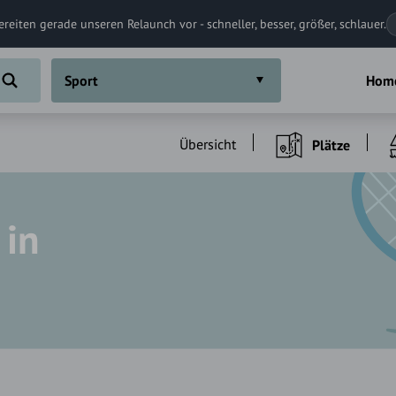
ereiten gerade unseren Relaunch vor - schneller, besser, größer, schlauer.
Sport
Hom
Übersicht
Plätze
 in