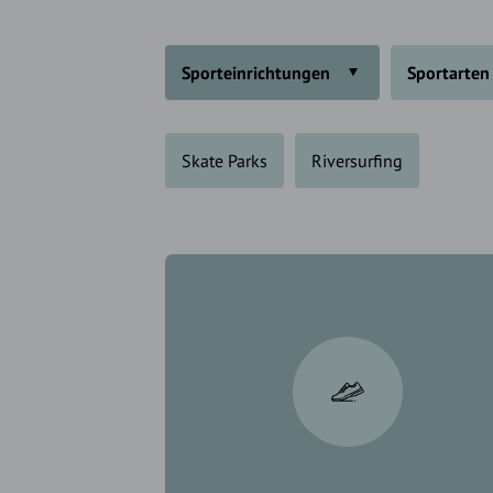
Sporteinrichtungen
Sportarten
Skate Parks
Riversurfing