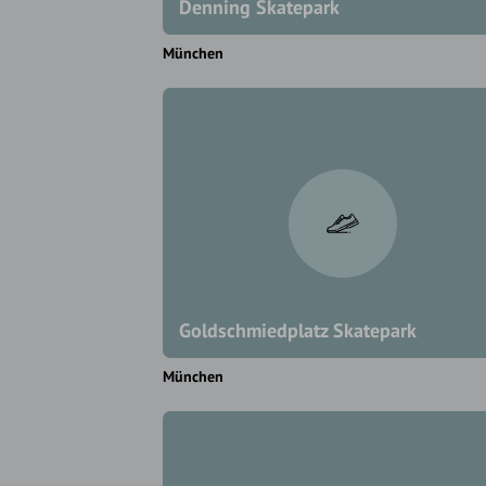
Denning Skatepark
München
Goldschmiedplatz Skatepark
München