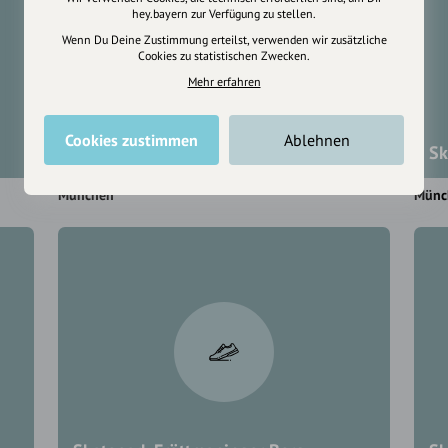
hey.bayern zur Verfügung zu stellen.
Wenn Du Deine Zustimmung erteilst, verwenden wir zusätzliche
Cookies zu statistischen Zwecken.
Mehr erfahren
Cookies zustimmen
Ablehnen
Skatepark Annette-Kolb-Anger
Sk
München
Münc