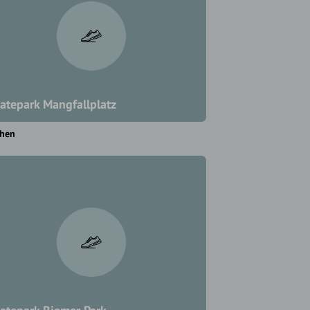
atepark Mangfallplatz
hen