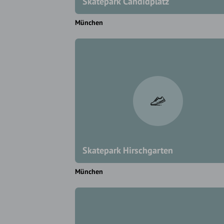
Skatepark Candidplatz
München
Skatepark Hirschgarten
München