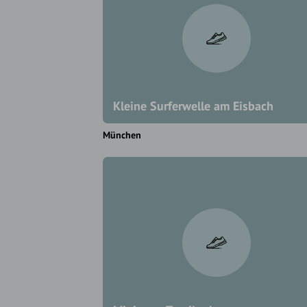
Kleine Surferwelle am Eisbach
München