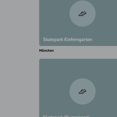
Skatepark Kieferngarten
München