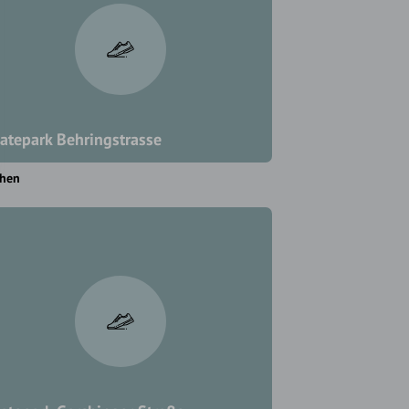
atepark Behringstrasse
hen