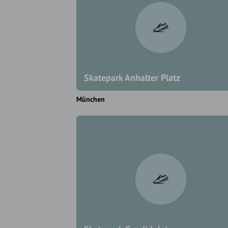
Skatepark Anhalter Platz
München