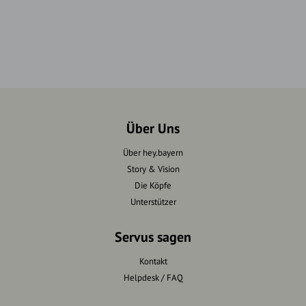
Über Uns
Über hey.bayern
Story & Vision
Die Köpfe
Unterstützer
Servus sagen
Kontakt
Helpdesk / FAQ