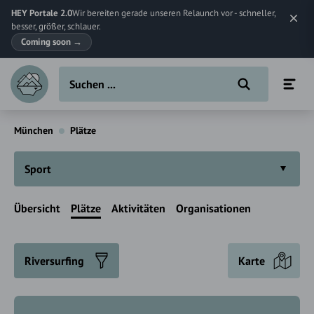
HEY Portale 2.0
Wir bereiten gerade unseren Relaunch vor - schneller,
besser, größer, schlauer.
Coming soon
→
München
Plätze
Sport
Übersicht
Plätze
Aktivitäten
Organisationen
Riversurfing
Karte