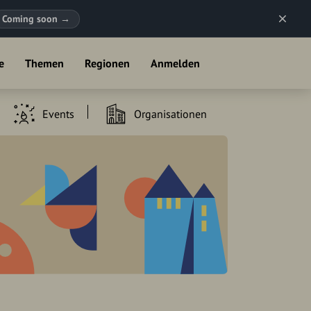
Coming soon
→
e
Themen
Regionen
Anmelden
Events
Organisationen