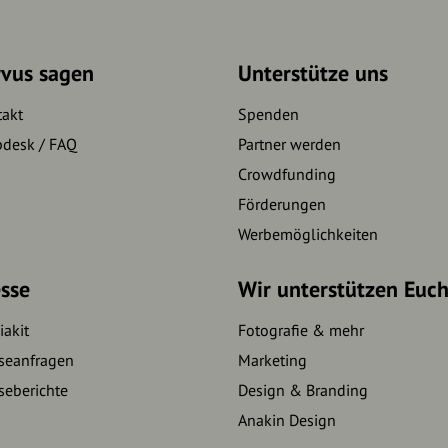
rvus sagen
Unterstütze uns
takt
Spenden
pdesk / FAQ
Partner werden
Crowdfunding
Förderungen
Werbemöglichkeiten
sse
Wir unterstützen Euc
akit
Fotografie & mehr
seanfragen
Marketing
seberichte
Design & Branding
Anakin Design