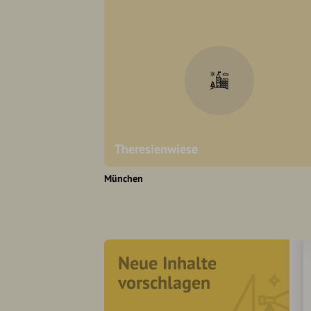
Theresienwiese
München
Neue Inhalte
vorschlagen