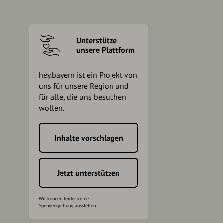
Unterstütze
unsere Plattform
hey.bayern ist ein Projekt von
uns für unsere Region und
für alle, die uns besuchen
wollen.
Inhalte vorschlagen
h
Jetzt unterstützen
Wir können leider keine
Spendenquittung ausstellen.