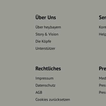
Über Uns
Se
Über hey.bayern
Kon
Story & Vision
Hel
Die Köpfe
Unterstützer
Rechtliches
Pre
Impressum
Medi
Datenschutz
Pres
AGB
Pres
Cookies zurücksetzen