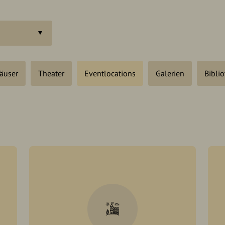
äuser
Theater
Eventlocations
Galerien
Bibli