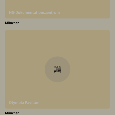
NS-Dokumentationszentrum
München
Olympia Pavillon
München