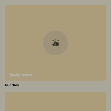
Pinakotheken
München