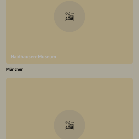
Haidhausen-Museum
München