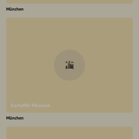
München
Kartoffel-Museum
München