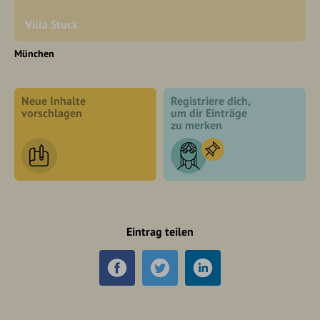
Villa Stuck
München
Neue Inhalte
Registriere dich,
vorschlagen
um dir Einträge
zu merken
Eintrag teilen