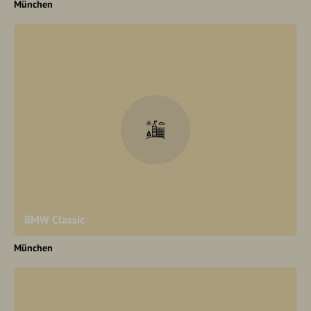
München
BMW Classic
München