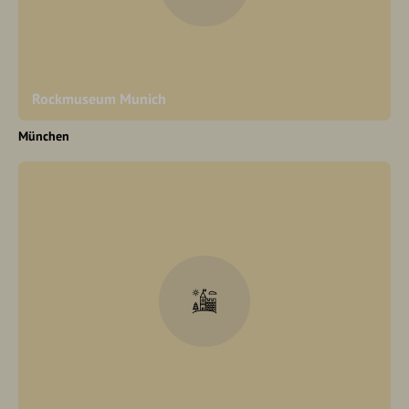
Rockmuseum Munich
München