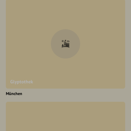
Glyptothek
München