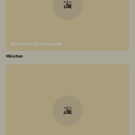
Münchner Stadtmuseum
München