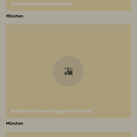
Staatliche Antikensammlung
München
Staatliches Museum Ägyptische Kunst
München