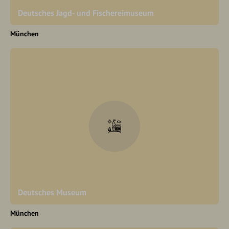
Deutsches Jagd- und Fischereimuseum
München
Deutsches Museum
München