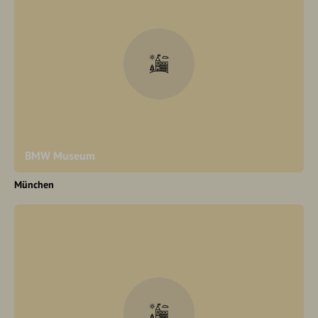
BMW Museum
München