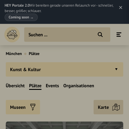
HEY Portale 2.0
Wir bereiten gerade unseren Relaunch vor - schneller,
besser, größer, schlauer.
Coming soon
→
München
Plätze
Kunst & Kultur
Übersicht
Plätze
Events
Organisationen
Museen
Karte