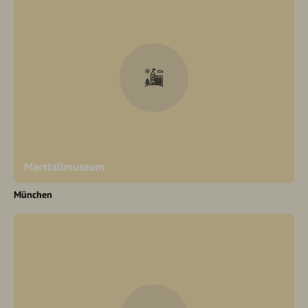
Marstallmuseum
München