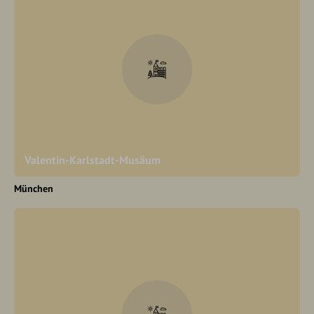
Valentin-Karlstadt-Musäum
München