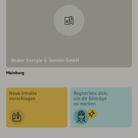
Stuber Energie & Sonnen GmbH
Mainburg
Neue Inhalte
Registriere dich,
vorschlagen
um dir Einträge
zu merken