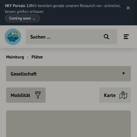
HEY Portale 2.0
Wir bereiten gerade unseren Relaunch vor - schneller,
besser, größer, schlauer.
Coming soon
→
Mainburg
Plätze
Gesellschaft
Mobilität
Karte