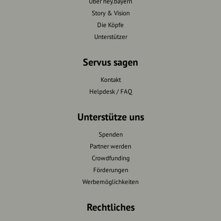
Über hey.bayern
Story & Vision
Die Köpfe
Unterstützer
Servus sagen
Kontakt
Helpdesk / FAQ
Unterstütze uns
Spenden
Partner werden
Crowdfunding
Förderungen
Werbemöglichkeiten
Rechtliches