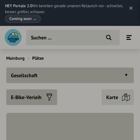
HEY Portale 2.0
Wir bereiten gerade unseren Relaunch vor - schneller,
besser, größer, schlauer.
Coming soon
→
Mainburg
Plätze
Gesellschaft
E-Bike-Verleih
Karte