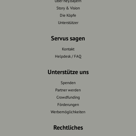
Über hey.bayern
Story & Vision
Die Köpfe
Unterstützer
Servus sagen
Kontakt
Helpdesk / FAQ
Unterstütze uns
Spenden
Partner werden
Crowdfunding
Förderungen
Werbemöglichkeiten
Rechtliches