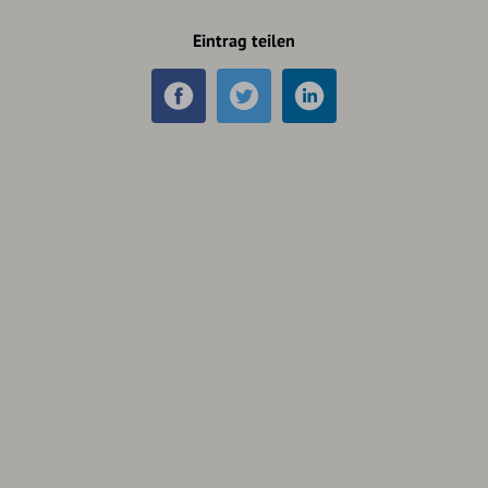
Eintrag teilen