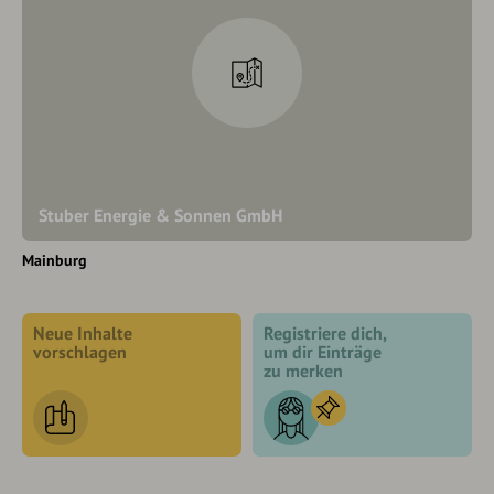
Stuber Energie & Sonnen GmbH
Mainburg
Neue Inhalte
Registriere dich,
vorschlagen
um dir Einträge
zu merken