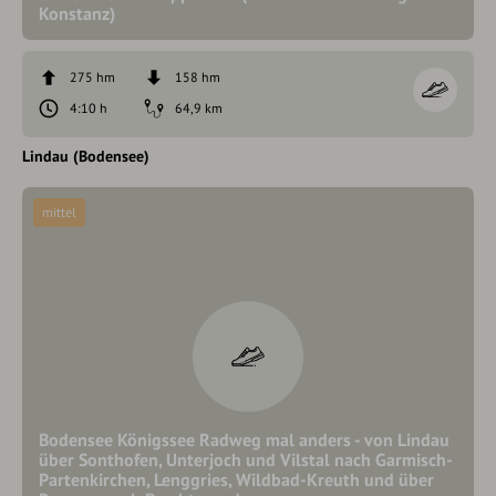
Konstanz)
275 hm
158 hm
4:10 h
64,9 km
Lindau (Bodensee)
mittel
Bodensee Königssee Radweg mal anders - von Lindau
über Sonthofen, Unterjoch und Vilstal nach Garmisch-
Partenkirchen, Lenggries, Wildbad-Kreuth und über