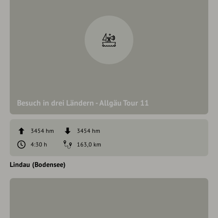
Besuch in drei Ländern - Allgäu Tour 11
3454 hm
3454 hm
4:30 h
163,0 km
Lindau (Bodensee)