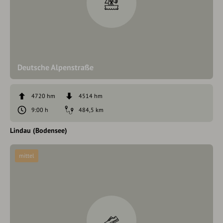
Deutsche Alpenstraße
4720 hm
4514 hm
9:00 h
484,5 km
Lindau (Bodensee)
mittel