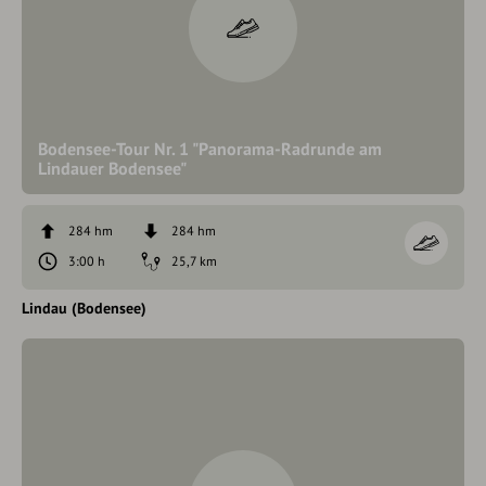
Bodensee-Tour Nr. 1 "Panorama-Radrunde am
Lindauer Bodensee"
284 hm
284 hm
3:00 h
25,7 km
Lindau (Bodensee)