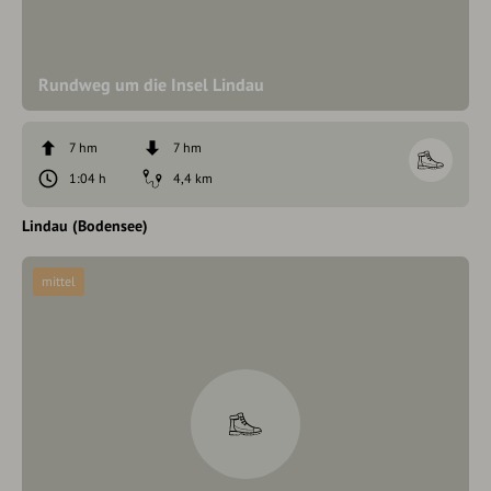
Rundweg um die Insel Lindau
7 hm
7 hm
1:04 h
4,4 km
Lindau (Bodensee)
mittel