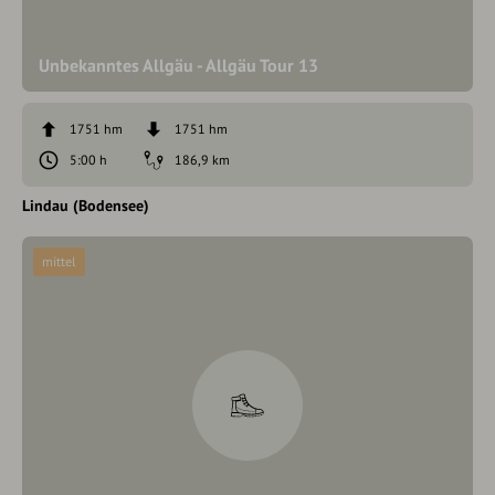
Unbekanntes Allgäu - Allgäu Tour 13
1751 hm
1751 hm
5:00 h
186,9 km
Lindau (Bodensee)
mittel