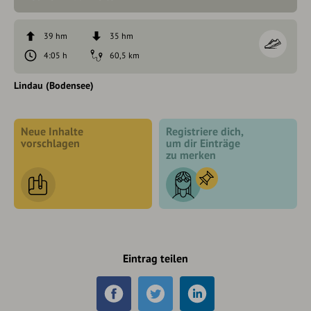
39 hm
35 hm
4:05 h
60,5 km
Lindau (Bodensee)
Neue Inhalte
Registriere dich,
vorschlagen
um dir Einträge
zu merken
Eintrag teilen