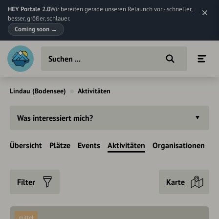
HEY Portale 2.0
Wir bereiten gerade unseren Relaunch vor - schneller,
besser, größer, schlauer.
Coming soon
→
Lindau (Bodensee)
Aktivitäten
Was interessiert mich?
Übersicht
Plätze
Events
Aktivitäten
Organisationen
Filter
Karte
mittel