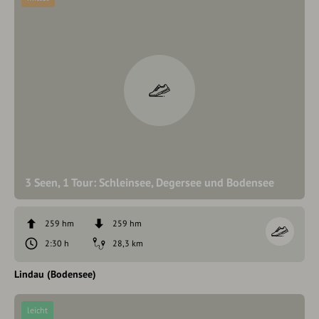
3 Seen, 1 Tour: Schleinsee, Degersee und Bodensee
259 hm
259 hm
2:30 h
28,3 km
Lindau (Bodensee)
leicht