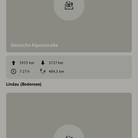
Deutsche Alpenstraße
3933 hm
3727 hm
7:27 h
484,5 km
Lindau (Bodensee)