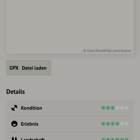
©
OpenStreetMap
contributors
Datei laden
Details
Kondition
Erlebnis
Landschaft