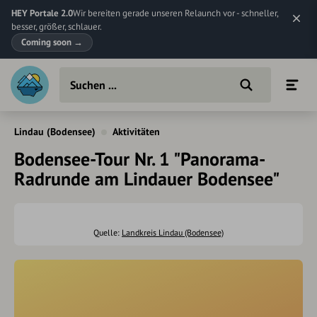
HEY Portale 2.0
Wir bereiten gerade unseren Relaunch vor - schneller,
besser, größer, schlauer.
Coming soon
→
Lindau (Bodensee)
Aktivitäten
Bodensee-Tour Nr. 1 "Panorama-
Radrunde am Lindauer Bodensee"
Quelle:
Landkreis Lindau (Bodensee)