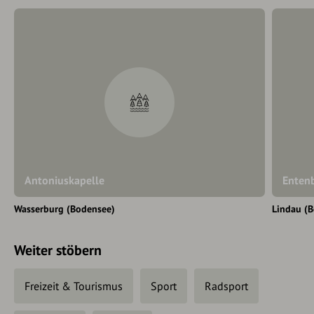
Antoniuskapelle
Enten
Wasserburg (Bodensee)
Lindau (
Weiter stöbern
Freizeit & Tourismus
Sport
Radsport