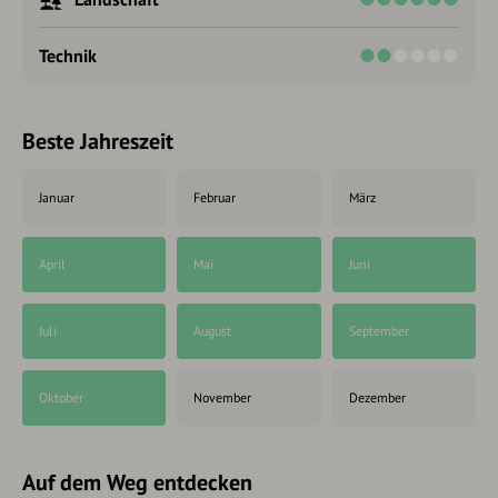
Technik
Beste Jahreszeit
Januar
Februar
März
April
Mai
Juni
Juli
August
September
Oktober
November
Dezember
Auf dem Weg entdecken