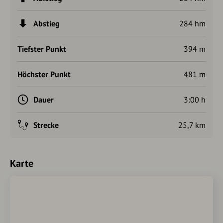
Abstieg
284 hm
Tiefster Punkt
394 m
Höchster Punkt
481 m
Dauer
3:00 h
Strecke
25,7 km
Karte