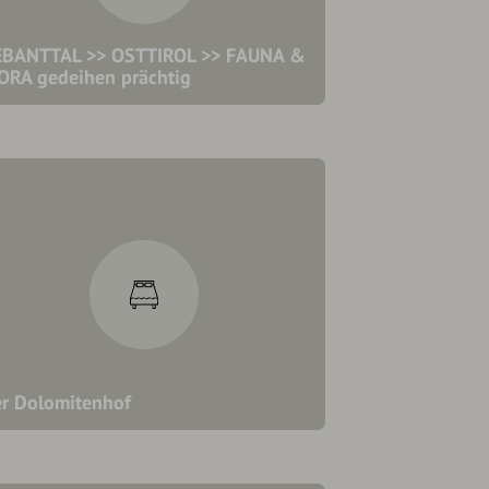
BANTTAL >> OSTTIROL >> FAUNA &
ORA gedeihen prächtig
r Dolomitenhof