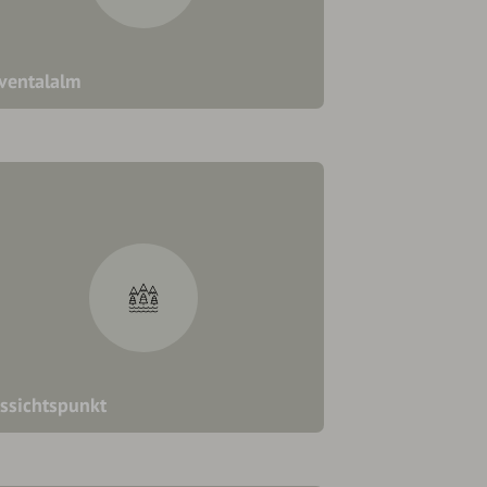
ventalalm
ssichtspunkt