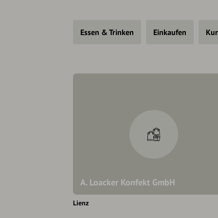
Essen & Trinken
Einkaufen
Kun
A. Loacker Konfekt GmbH
Lienz