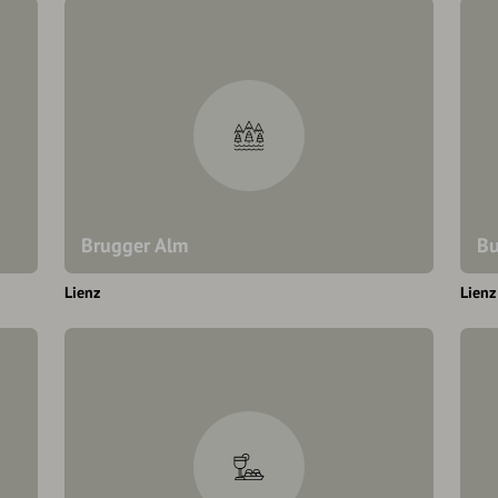
Brugger Alm
Bu
Lienz
Lienz