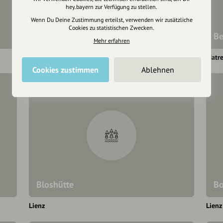
hey.bayern zur Verfügung zu stellen.
Wenn Du Deine Zustimmung erteilst, verwenden wir zusätzliche
Cookies zu statistischen Zwecken.
Bergeralm
Be
Mehr erfahren
Lienz
Matre
Cookies zustimmen
Ablehnen
Bloshütte
Bo
Lienz
Lienz