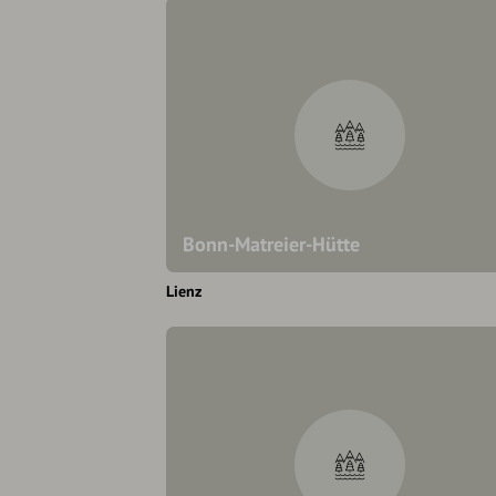
Bonn-Matreier-Hütte
Lienz