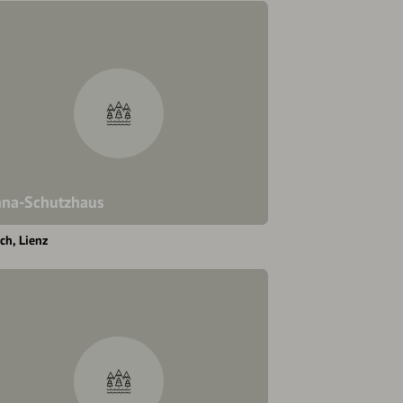
na-Schutzhaus
ach
Lienz