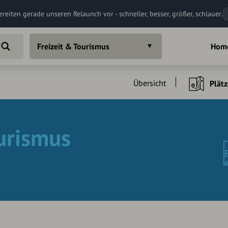
ereiten gerade unseren Relaunch vor - schneller, besser, größer, schlauer.
Freizeit & Tourismus
Hom
Übersicht
Plätz
ourismus