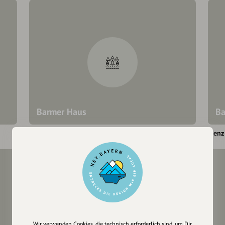
Barmer Haus
Ba
Lienz
Lienz
Wir verwenden Cookies, die technisch erforderlich sind, um Dir