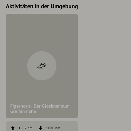
Aktivitäten in der Umgebung
Figerhorn - Der Glockner zum
Greifen nahe
1502 hm
1080 hm