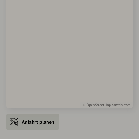
©
OpenStreetMap
contributors
Anfahrt planen