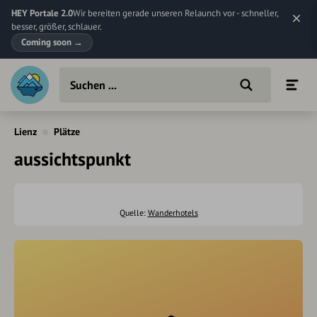
HEY Portale 2.0
Wir bereiten gerade unseren Relaunch vor - schneller,
besser, größer, schlauer.
Coming soon
→
Lienz
Plätze
aussichtspunkt
Quelle:
Wanderhotels