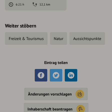
6:21 h
12,1 km
Weiter stöbern
Freizeit & Tourismus
Natur
Aussichtspunkte
Eintrag teilen
Änderungen vorschlagen
Inhaberschaft beantragen