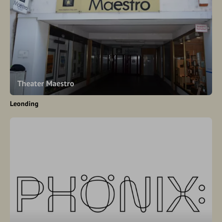
Theater Maestro
Leonding