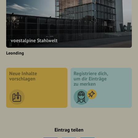
voestalpine Stahlwelt
Leonding
Neue Inhalte
Registriere dich,
vorschlagen
um dir Einträge
zu merken
Eintrag teilen