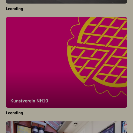
Leonding
Kunstverein NH10
Leonding