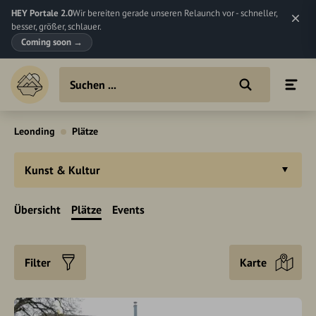
HEY Portale 2.0
Wir bereiten gerade unseren Relaunch vor - schneller,
besser, größer, schlauer.
Coming soon
→
Leonding
Plätze
Kunst & Kultur
Übersicht
Plätze
Events
Filter
Karte