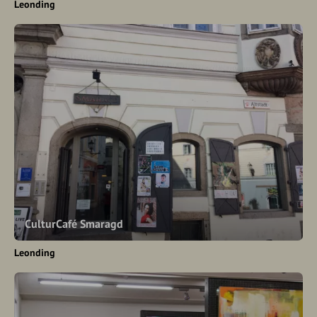
Leonding
CulturCafé Smaragd
Leonding