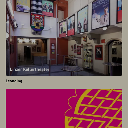
Linzer Kellertheater
Leonding