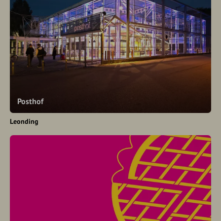
Posthof
Leonding