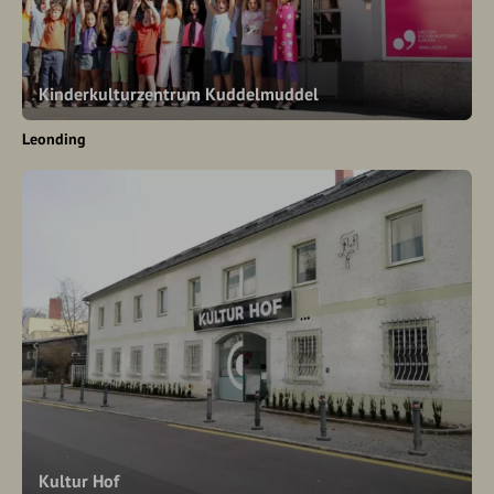
Kinderkulturzentrum Kuddelmuddel
Leonding
Kultur Hof