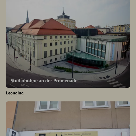
Studiobühne an der Promenade
Leonding