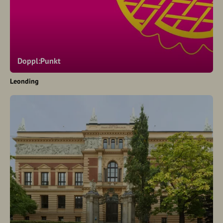
Doppl:Punkt
Leonding