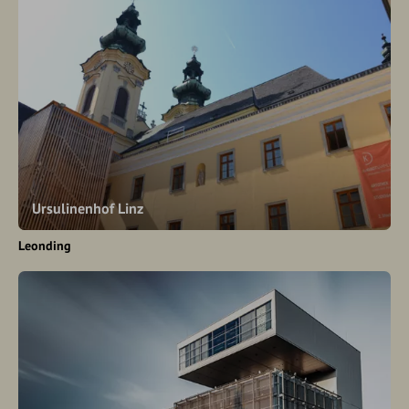
Ursulinenhof Linz
Leonding