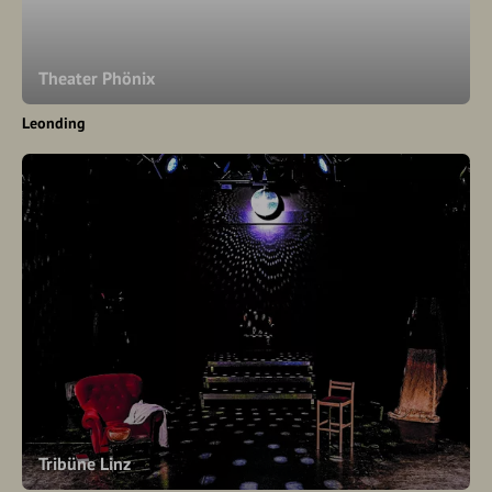
Theater Phönix
Leonding
Tribüne Linz