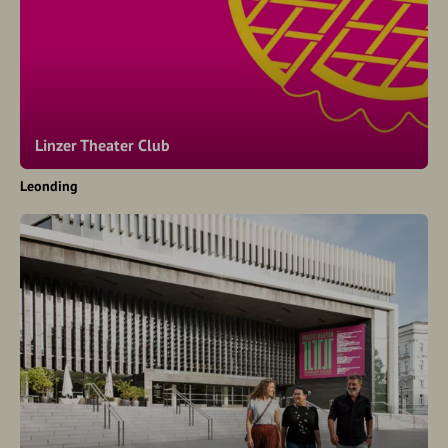
Linzer Theater Club
Leonding