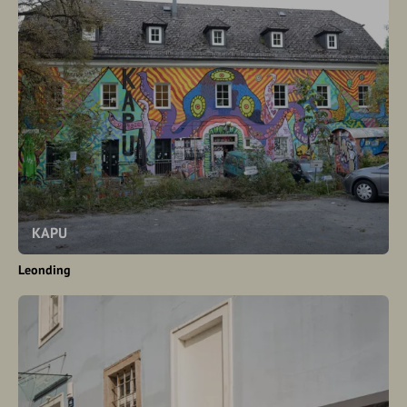
KAPU
Leonding