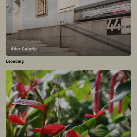
44er Galerie
Leonding