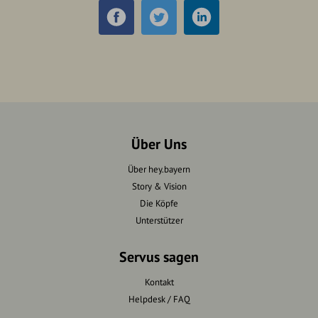
Über Uns
Über hey.bayern
Story & Vision
Die Köpfe
Unterstützer
Servus sagen
Kontakt
Helpdesk / FAQ