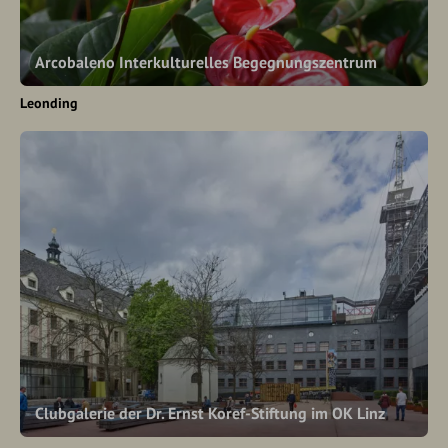
Arcobaleno Interkulturelles Begegnungszentrum
Leonding
Clubgalerie der Dr. Ernst Koref-Stiftung im OK Linz