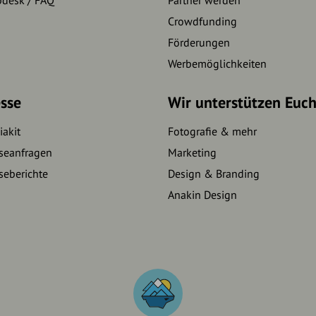
pdesk / FAQ
Partner werden
Crowdfunding
Förderungen
Werbemöglichkeiten
sse
Wir unterstützen Euc
akit
Fotografie & mehr
seanfragen
Marketing
seberichte
Design & Branding
Anakin Design