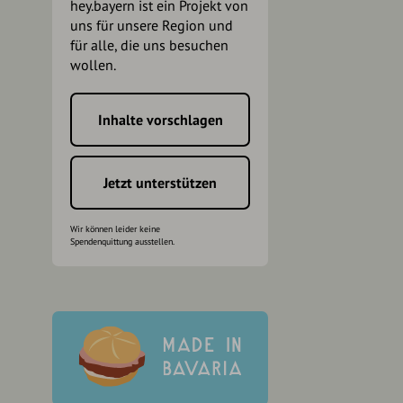
hey.bayern ist ein Projekt von
uns für unsere Region und
für alle, die uns besuchen
wollen.
Inhalte vorschlagen
h
Jetzt unterstützen
Wir können leider keine
Spendenquittung ausstellen.