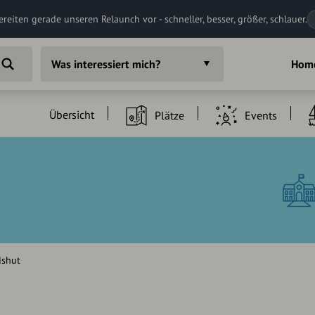
ereiten gerade unseren Relaunch vor - schneller, besser, größer, schlauer.
Was interessiert mich?
Hom
Übersicht
Plätze
Events
dshut