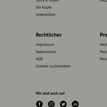
Story & Vision
Hel
Die Köpfe
Unterstützer
Rechtliches
Pre
Impressum
Medi
Datenschutz
Pres
AGB
Pres
Cookies zurücksetzen
Wir sind auch auf