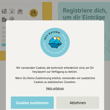
Registriere dich,
um dir Einträge
zu merken
Wir verwenden Cookies, die technisch erforderlich sind, um Dir
hey.bayern zur Verfügung zu stellen.
Wenn Du Deine Zustimmung erteilst, verwenden wir zusätzliche
Cookies zu statistischen Zwecken.
Mehr erfahren
Cookies zustimmen
Ablehnen