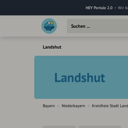
HEY Portale 2.0
Wir b
Landshut
Landshut
Bayern
Niederbayern
Kreisfreie Stadt Lan