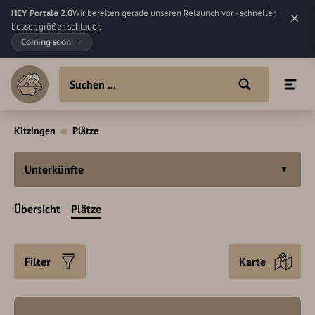
HEY Portale 2.0
Wir bereiten gerade unseren Relaunch vor - schneller,
besser, größer, schlauer.
Coming soon
→
Kitzingen
Plätze
Unterkünfte
Übersicht
Plätze
Filter
Karte