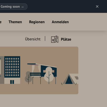
Coming soon
→
e
Themen
Regionen
Anmelden
Übersicht
Plätze