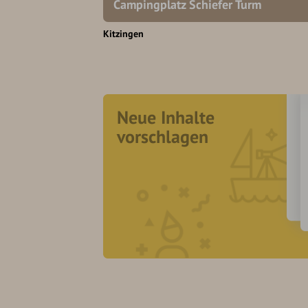
Campingplatz Schiefer Turm
Kitzingen
Neue Inhalte
vorschlagen