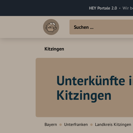
HEY Portale 2.0
Wir b
Kitzingen
Unterkünfte 
Kitzingen
Bayern
Unterfranken
Landkreis Kitzingen