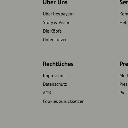
Über Uns
Se
Über hey.bayern
Kon
Story & Vision
Hel
Die Köpfe
Unterstützer
Rechtliches
Pre
Impressum
Medi
Datenschutz
Pres
AGB
Pres
Cookies zurücksetzen