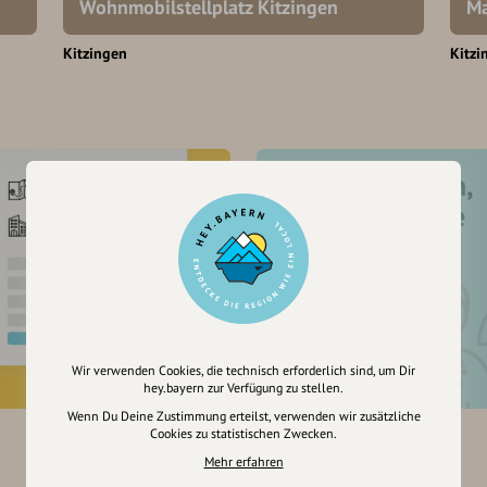
Wohnmobilstellplatz Kitzingen
Ma
Kitzingen
Kitzi
Registriere dich,
um dir Einträge
zu merken
Wir verwenden Cookies, die technisch erforderlich sind, um Dir
hey.bayern zur Verfügung zu stellen.
Wenn Du Deine Zustimmung erteilst, verwenden wir zusätzliche
Cookies zu statistischen Zwecken.
Mehr erfahren