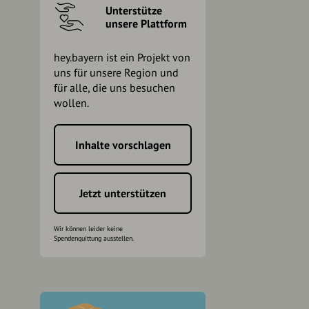
Unterstütze
unsere Plattform
hey.bayern ist ein Projekt von
uns für unsere Region und
für alle, die uns besuchen
wollen.
Inhalte vorschlagen
h
Jetzt unterstützen
Wir können leider keine
Spendenquittung ausstellen.