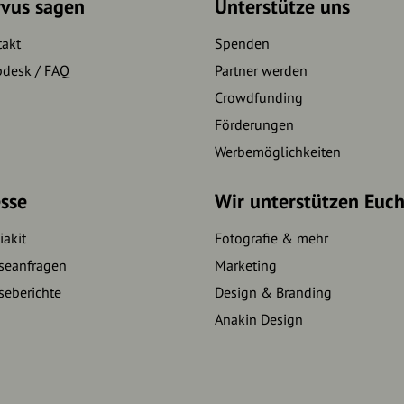
rvus sagen
Unterstütze uns
takt
Spenden
pdesk / FAQ
Partner werden
Crowdfunding
Förderungen
Werbemöglichkeiten
sse
Wir unterstützen Euc
akit
Fotografie & mehr
seanfragen
Marketing
seberichte
Design & Branding
Anakin Design