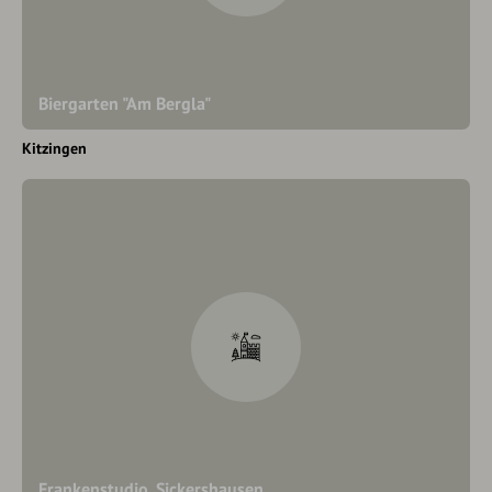
Biergarten "Am Bergla"
Kitzingen
Frankenstudio, Sickershausen