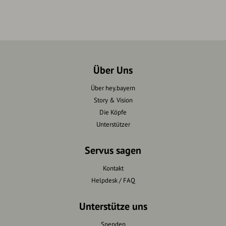
Über Uns
Über hey.bayern
Story & Vision
Die Köpfe
Unterstützer
Servus sagen
Kontakt
Helpdesk / FAQ
Unterstütze uns
Spenden