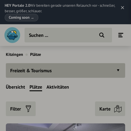
HEY Portale 2.0
Wir bereiten gerade unseren Relaunch vor - schneller,
besser, größer, schlauer.
Coming soon
→
Kitzingen
Plätze
Freizeit & Tourismus
Übersicht
Plätze
Aktivitäten
Filter
Karte