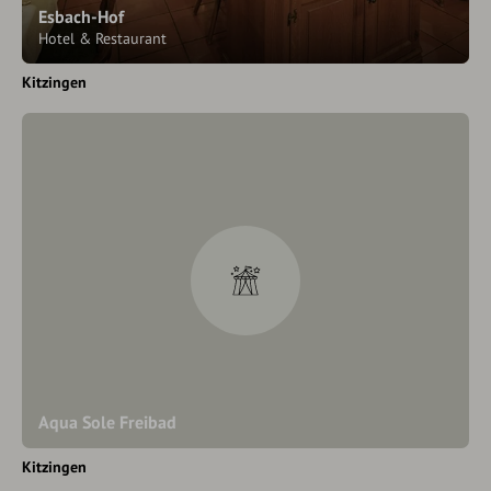
Esbach-Hof
Hotel & Restaurant
Kitzingen
Aqua Sole Freibad
Kitzingen