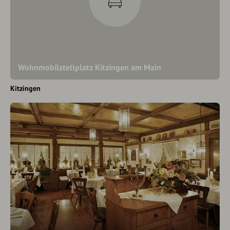
Wohnmobilstellplatz Kitzingen am Main
Kitzingen